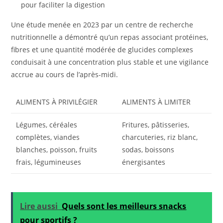
pour faciliter la digestion
Une étude menée en 2023 par un centre de recherche
nutritionnelle a démontré qu’un repas associant protéines,
fibres et une quantité modérée de glucides complexes
conduisait à une concentration plus stable et une vigilance
accrue au cours de l’après-midi.
ALIMENTS À PRIVILÉGIER
ALIMENTS À LIMITER
Légumes, céréales
Fritures, pâtisseries,
complètes, viandes
charcuteries, riz blanc,
blanches, poisson, fruits
sodas, boissons
frais, légumineuses
énergisantes
Lire aussi
Quels sont les meilleurs snacks
pour sportifs ?