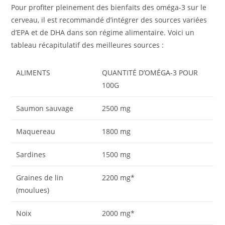
Pour profiter pleinement des bienfaits des oméga-3 sur le
cerveau, il est recommandé d’intégrer des sources variées
d’EPA et de DHA dans son régime alimentaire. Voici un
tableau récapitulatif des meilleures sources :
ALIMENTS
QUANTITÉ D’OMÉGA-3 POUR
100G
Saumon sauvage
2500 mg
Maquereau
1800 mg
Sardines
1500 mg
Graines de lin
2200 mg*
(moulues)
Noix
2000 mg*