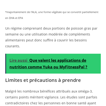
*majoritairement de l’ALA, une forme végétale qui se convertit partiellement
en DHA et EPA
Un régime comprenant deux portions de poisson gras par
semaine ou une utilisation modérée de compléments
alimentaires peut donc suffire à couvrir les besoins
courants.
Lire aussi
Que valent les applications de
nutrition comme Yuka ou MyFitnessPal ?
Limites et précautions à prendre
Malgré les nombreux bénéfices attribués aux oméga-3,
certains points méritent vigilance. Les études sont parfois
contradictoires chez les personnes en bonne santé ayant