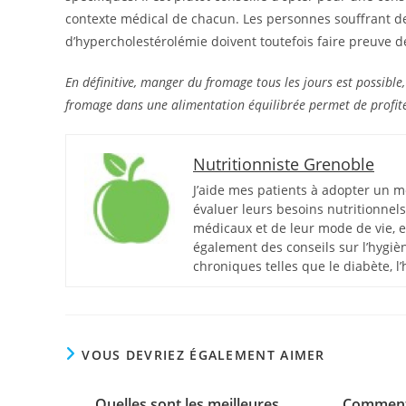
contexte médical de chacun. Les personnes souffrant de
d’hypercholestérolémie doivent toutefois faire preuve de
En définitive, manger du fromage tous les jours est possible,
fromage dans une alimentation équilibrée permet de profiter 
Nutritionniste Grenoble
J’aide mes patients à adopter un mo
évaluer leurs besoins nutritionnels
médicaux et de leur mode de vie, e
également des conseils sur l’hygièn
chroniques telles que le diabète, l’
VOUS DEVRIEZ ÉGALEMENT AIMER
Quelles sont les meilleures
Comment 