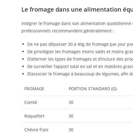
Le fromage dans une alimentation équ
Intégrer le fromage dans son alimentation quotidienne e
professionnels recommandent généralement :
De ne pas dépasser 30 à 40g de fromage par jour po
De privilégier les fromages moins salés et moins gras
D’alterner les types de fromages et d’inclure des prod
De surveiller l’apport total en sel et en matières gra
D’associer le fromage à beaucoup de légumes, afin de p
FROMAGE
PORTION STANDARD (G)
Comté
30
Roquefort
30
Chèvre frais
30