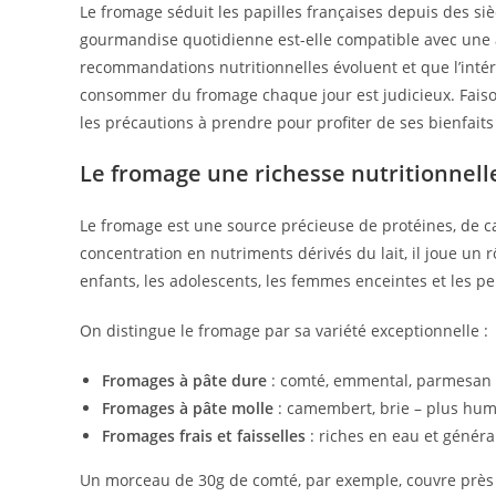
Le fromage séduit les papilles françaises depuis des siè
gourmandise quotidienne est-elle compatible avec une a
recommandations nutritionnelles évoluent et que l’intérê
consommer du fromage chaque jour est judicieux. Faisons 
les précautions à prendre pour profiter de ses bienfaits
Le fromage une richesse nutritionnel
Le fromage est une source précieuse de protéines, de ca
concentration en nutriments dérivés du lait, il joue un 
enfants, les adolescents, les femmes enceintes et les p
On distingue le fromage par sa variété exceptionnelle :
Fromages à pâte dure
: comté, emmental, parmesan –
Fromages à pâte molle
: camembert, brie – plus hum
Fromages frais et faisselles
: riches en eau et génér
Un morceau de 30g de comté, par exemple, couvre près 