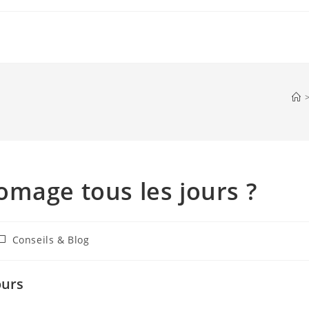
mage tous les jours ?
Conseils & Blog
ours