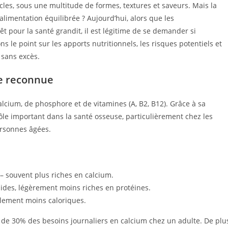
cles, sous une multitude de formes, textures et saveurs. Mais la
limentation équilibrée ? Aujourd’hui, alors que les
t pour la santé grandit, il est légitime de se demander si
le point sur les apports nutritionnels, les risques potentiels et
 sans excès.
le reconnue
lcium, de phosphore et de vitamines (A, B2, B12). Grâce à sa
rôle important dans la santé osseuse, particulièrement chez les
ersonnes âgées.
 souvent plus riches en calcium.
ides, légèrement moins riches en protéines.
alement moins caloriques.
de 30% des besoins journaliers en calcium chez un adulte. De plu