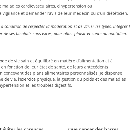
 maladies cardiovasculaires, d’hypertension ou
 vigilance et demander l’avis de leur médecin ou d’un diététicien.
 à condition de respecter la modération et de varier les types. Intégrer 
de ses bienfaits sans excès, pour allier plaisir et santé au quotidien.
de de vie sain et équilibré en matière d’alimentation et à
 en fonction de leur état de santé, de leurs antécédents
n concevant des plans alimentaires personnalisés. Je dispense
e de vie, l’exercice physique, la gestion du poids et des maladies
hypertension et les troubles digestifs.
éviter les carences
Que penser des barres