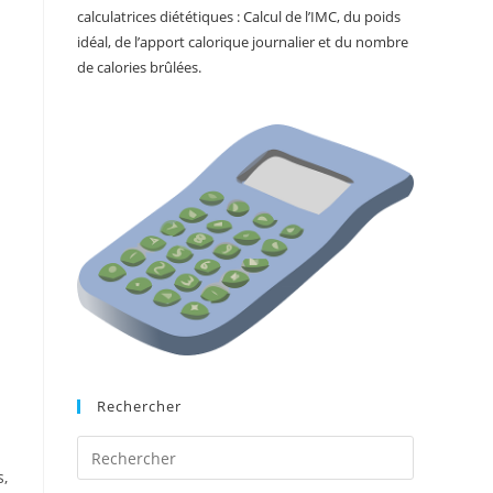
calculatrices diététiques : Calcul de l’IMC, du poids
idéal, de l’apport calorique journalier et du nombre
de calories brûlées.
Rechercher
s,