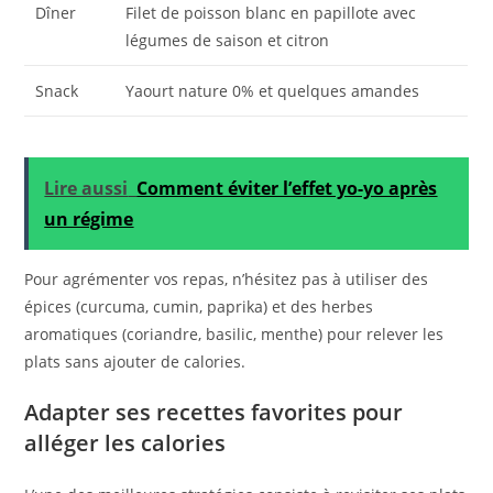
Dîner
Filet de poisson blanc en papillote avec
légumes de saison et citron
Snack
Yaourt nature 0% et quelques amandes
Lire aussi
Comment éviter l’effet yo-yo après
un régime
Pour agrémenter vos repas, n’hésitez pas à utiliser des
épices (curcuma, cumin, paprika) et des herbes
aromatiques (coriandre, basilic, menthe) pour relever les
plats sans ajouter de calories.
Adapter ses recettes favorites pour
alléger les calories