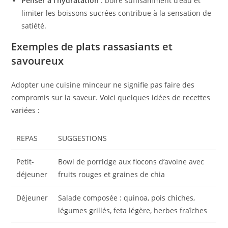
Penser à l’hydratation
: boire suffisamment d’eau et
limiter les boissons sucrées contribue à la sensation de
satiété.
Exemples de plats rassasiants et
savoureux
Adopter une cuisine minceur ne signifie pas faire des
compromis sur la saveur. Voici quelques idées de recettes
variées :
REPAS
SUGGESTIONS
Petit-
Bowl de porridge aux flocons d’avoine avec
déjeuner
fruits rouges et graines de chia
Déjeuner
Salade composée : quinoa, pois chiches,
légumes grillés, feta légère, herbes fraîches