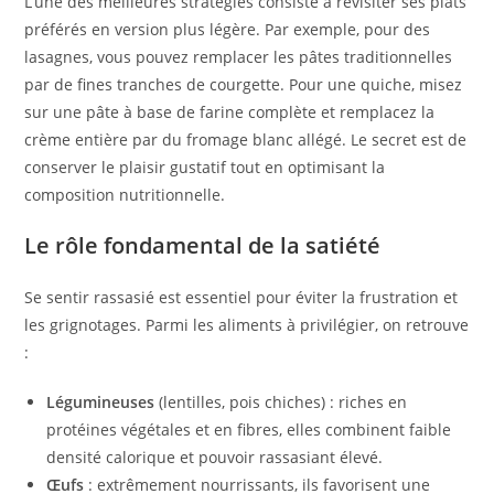
L’une des meilleures stratégies consiste à revisiter ses plats
préférés en version plus légère. Par exemple, pour des
lasagnes, vous pouvez remplacer les pâtes traditionnelles
par de fines tranches de courgette. Pour une quiche, misez
sur une pâte à base de farine complète et remplacez la
crème entière par du fromage blanc allégé. Le secret est de
conserver le plaisir gustatif tout en optimisant la
composition nutritionnelle.
Le rôle fondamental de la satiété
Se sentir rassasié est essentiel pour éviter la frustration et
les grignotages. Parmi les aliments à privilégier, on retrouve
:
Légumineuses
(lentilles, pois chiches) : riches en
protéines végétales et en fibres, elles combinent faible
densité calorique et pouvoir rassasiant élevé.
Œufs
: extrêmement nourrissants, ils favorisent une