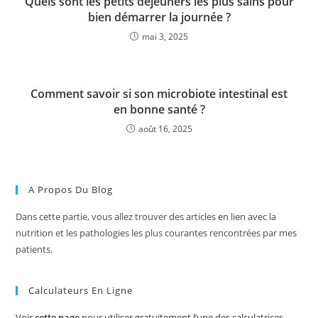
Quels sont les petits déjeuners les plus sains pour
bien démarrer la journée ?
mai 3, 2025
Comment savoir si son microbiote intestinal est
en bonne santé ?
août 16, 2025
A Propos Du Blog
Dans cette partie, vous allez trouver des articles en lien avec la
nutrition et les pathologies les plus courantes rencontrées par mes
patients.
Calculateurs En Ligne
Voir
cette page
pour utiliser gratuitement l’une des calculatrices