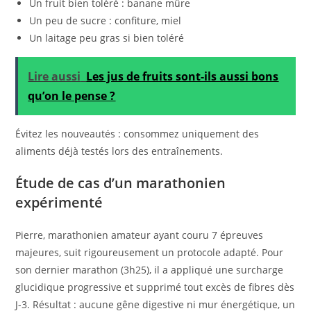
Un fruit bien toléré : banane mûre
Un peu de sucre : confiture, miel
Un laitage peu gras si bien toléré
Lire aussi
Les jus de fruits sont-ils aussi bons
qu’on le pense ?
Évitez les nouveautés : consommez uniquement des
aliments déjà testés lors des entraînements.
Étude de cas d’un marathonien
expérimenté
Pierre, marathonien amateur ayant couru 7 épreuves
majeures, suit rigoureusement un protocole adapté. Pour
son dernier marathon (3h25), il a appliqué une surcharge
glucidique progressive et supprimé tout excès de fibres dès
J-3. Résultat : aucune gêne digestive ni mur énergétique, un