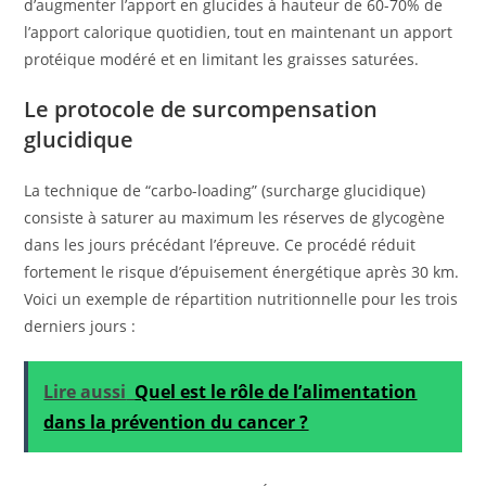
d’augmenter l’apport en glucides à hauteur de 60-70% de
l’apport calorique quotidien, tout en maintenant un apport
protéique modéré et en limitant les graisses saturées.
Le protocole de surcompensation
glucidique
La technique de “carbo-loading” (surcharge glucidique)
consiste à saturer au maximum les réserves de glycogène
dans les jours précédant l’épreuve. Ce procédé réduit
fortement le risque d’épuisement énergétique après 30 km.
Voici un exemple de répartition nutritionnelle pour les trois
derniers jours :
Lire aussi
Quel est le rôle de l’alimentation
dans la prévention du cancer ?