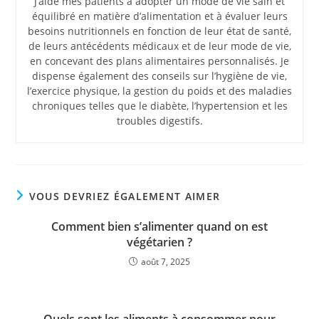
J’aide mes patients à adopter un mode de vie sain et
équilibré en matière d’alimentation et à évaluer leurs
besoins nutritionnels en fonction de leur état de santé,
de leurs antécédents médicaux et de leur mode de vie,
en concevant des plans alimentaires personnalisés. Je
dispense également des conseils sur l’hygiène de vie,
l’exercice physique, la gestion du poids et des maladies
chroniques telles que le diabète, l’hypertension et les
troubles digestifs.
VOUS DEVRIEZ ÉGALEMENT AIMER
Comment bien s’alimenter quand on est
végétarien ?
août 7, 2025
Quels sont les aliments à consommer pour