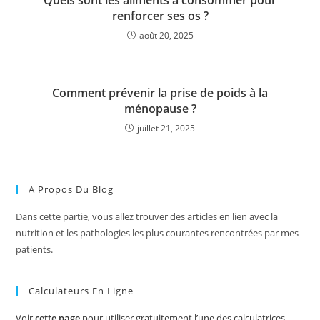
renforcer ses os ?
août 20, 2025
Comment prévenir la prise de poids à la
ménopause ?
juillet 21, 2025
A Propos Du Blog
Dans cette partie, vous allez trouver des articles en lien avec la
nutrition et les pathologies les plus courantes rencontrées par mes
patients.
Calculateurs En Ligne
Voir
cette page
pour utiliser gratuitement l’une des calculatrices