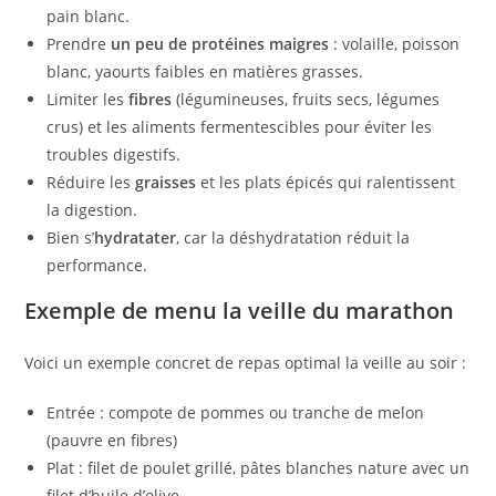
pain blanc.
Prendre
un peu de protéines maigres
: volaille, poisson
blanc, yaourts faibles en matières grasses.
Limiter les
fibres
(légumineuses, fruits secs, légumes
crus) et les aliments fermentescibles pour éviter les
troubles digestifs.
Réduire les
graisses
et les plats épicés qui ralentissent
la digestion.
Bien s’
hydratater
, car la déshydratation réduit la
performance.
Exemple de menu la veille du marathon
Voici un exemple concret de repas optimal la veille au soir :
Entrée : compote de pommes ou tranche de melon
(pauvre en fibres)
Plat : filet de poulet grillé, pâtes blanches nature avec un
filet d’huile d’olive