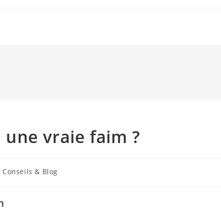
une vraie faim ?
Conseils & Blog
m