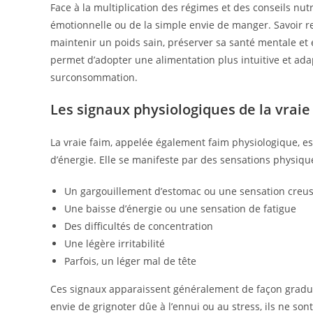
Face à la multiplication des régimes et des conseils nutri
émotionnelle ou de la simple envie de manger. Savoir 
maintenir un poids sain, préserver sa santé mentale et 
permet d’adopter une alimentation plus intuitive et adapt
surconsommation.
Les signaux physiologiques de la vraie
La vraie faim, appelée également faim physiologique, e
d’énergie. Elle se manifeste par des sensations physique
Un gargouillement d’estomac ou une sensation creu
Une baisse d’énergie ou une sensation de fatigue
Des difficultés de concentration
Une légère irritabilité
Parfois, un léger mal de tête
Ces signaux apparaissent généralement de façon gradue
envie de grignoter dûe à l’ennui ou au stress, ils ne son