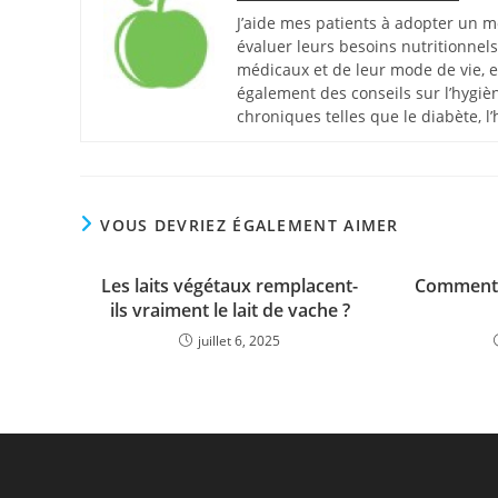
J’aide mes patients à adopter un mo
évaluer leurs besoins nutritionnels
médicaux et de leur mode de vie, e
également des conseils sur l’hygièn
chroniques telles que le diabète, l’
VOUS DEVRIEZ ÉGALEMENT AIMER
Les laits végétaux remplacent-
Comment c
ils vraiment le lait de vache ?
juillet 6, 2025