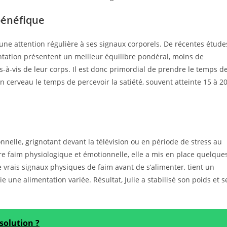
bénéfique
une attention régulière à ses signaux corporels. De récentes étude
tation présentent un meilleur équilibre pondéral, moins de
is-à-vis de leur corps. Il est donc primordial de prendre le temps d
 cerveau le temps de percevoir la satiété, souvent atteinte 15 à 2
onnelle, grignotant devant la télévision ou en période de stress au
ntre faim physiologique et émotionnelle, elle a mis en place quelque
e vrais signaux physiques de faim avant de s’alimenter, tient un
e une alimentation variée. Résultat, Julie a stabilisé son poids et s
solution ?