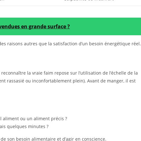
vendues en grande surface ?
des raisons autres que la satisfaction d’un besoin énergétique réel.
m
connaître la vraie faim repose sur l’utilisation de l’échelle de la
nt rassasié ou inconfortablement plein). Avant de manger, il est
l aliment ou un aliment précis ?
rais quelques minutes ?
de son besoin alimentaire et d’agir en conscience.