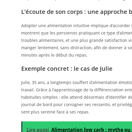
L’écoute de son corps : une approche 
Adopter une alimentation intuitive implique d’accorder 
montrent que les personnes pratiquant ce type d’alimen
troubles alimentaires, et une plus grande satisfaction v
manger lentement, sans distraction, afin de donner à son
minutes après le début du repas.
Exemple concret : le cas de Julie
Julie, 35 ans, a longtemps souffert d’alimentation émoti
travail. Grâce à l’apprentissage de la différenciation e
habitudes simples : elle attend désormais d’identifier d
journal de bord pour consigner ses ressentis, et privilégi
sent plus sereine face à ses repas.
Lire aussi
Alimentation low carb : mythe ou 