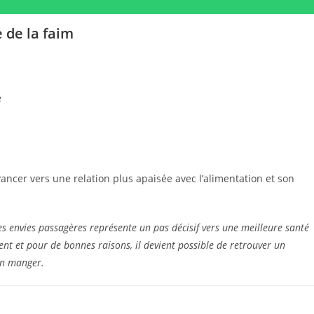
 de la faim
e
ancer vers une relation plus apaisée avec l’alimentation et son
des envies passagères représente un pas décisif vers une meilleure santé
t et pour de bonnes raisons, il devient possible de retrouver un
ien manger.