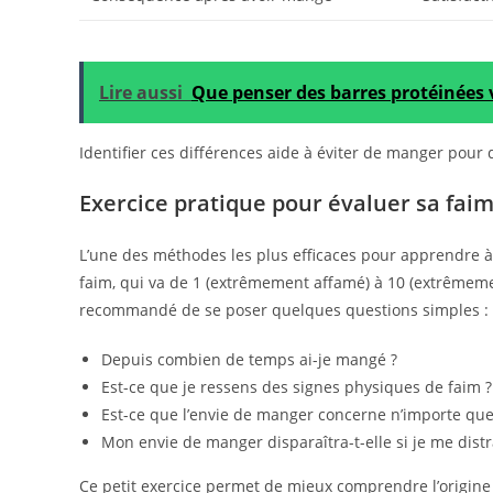
Lire aussi
Que penser des barres protéinées 
Identifier ces différences aide à éviter de manger pour 
Exercice pratique pour évaluer sa fai
L’une des méthodes les plus efficaces pour apprendre à re
faim, qui va de 1 (extrêmement affamé) à 10 (extrêmeme
recommandé de se poser quelques questions simples :
Depuis combien de temps ai-je mangé ?
Est-ce que je ressens des signes physiques de faim ?
Est-ce que l’envie de manger concerne n’importe que
Mon envie de manger disparaîtra-t-elle si je me dist
Ce petit exercice permet de mieux comprendre l’origine 