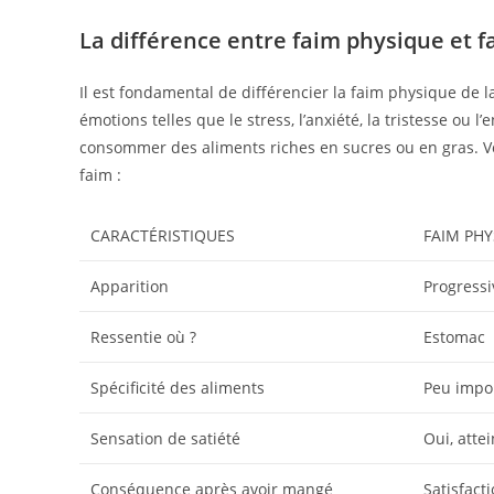
La différence entre faim physique et 
Il est fondamental de différencier la faim physique de 
émotions telles que le stress, l’anxiété, la tristesse ou 
consommer des aliments riches en sucres ou en gras. V
faim :
CARACTÉRISTIQUES
FAIM PHY
Apparition
Progressi
Ressentie où ?
Estomac
Spécificité des aliments
Peu impor
Sensation de satiété
Oui, atte
Conséquence après avoir mangé
Satisfact